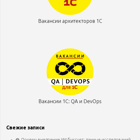
Вакансии архитекторов 1С
Вакансии 1С: QA и DevOps
Свежие записи
Почему внедрение ИИ буксует: данные исследований