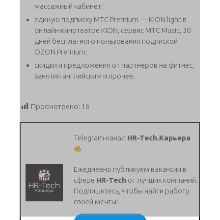
массажный кабинет;
единую подписку МТС Premium — KION light в
онлайн-кинотеатре KION, сервис МТС Music, 30
дней бесплатного пользования подпиской
OZON Premium;
скидки и предложения от партнеров на фитнес,
занятия английским и прочее.
Просмотрено:
16
Telegram-канал
HR-Tech.Карьера
Ежедневно публикуем вакансии в
сфере
HR-Tech
от лучших компаний.
Подпишитесь, чтобы найти работу
своей мечты!