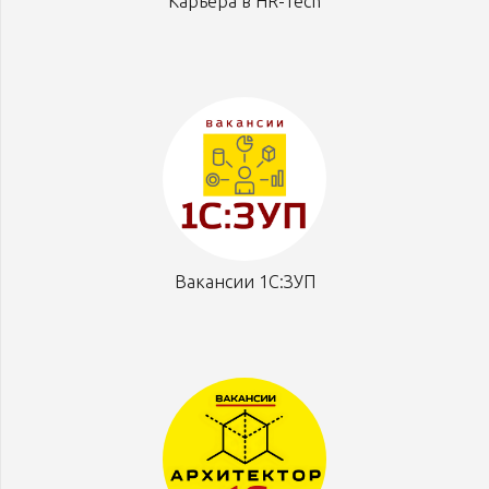
Карьера в HR-Tech
Вакансии 1С:ЗУП