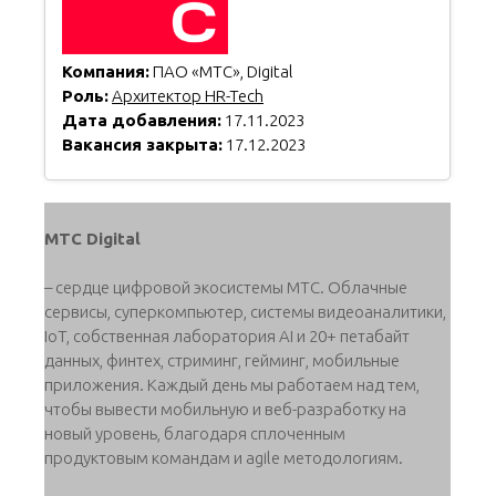
Компания:
ПАО «МТС», Digital
Роль:
Архитектор HR-Tech
Дата добавления:
17.11.2023
Вакансия закрыта:
17.12.2023
МТС Digital
– сердце цифровой экосистемы МТС. Облачные
сервисы, суперкомпьютер, системы видеоаналитики,
IoT, собственная лаборатория AI и 20+ петабайт
данных, финтех, стриминг, гейминг, мобильные
приложения. Каждый день мы работаем над тем,
чтобы вывести мобильную и веб-разработку на
новый уровень, благодаря сплоченным
продуктовым командам и agile методологиям.