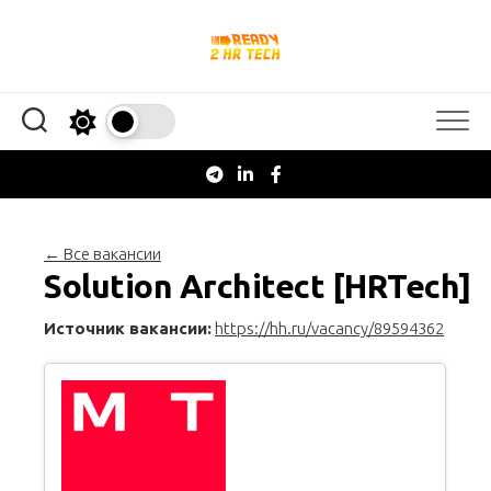
Перейти
к
содержанию
← Все вакансии
Solution Architect [HRTech]
Источник вакансии:
https://hh.ru/vacancy/89594362