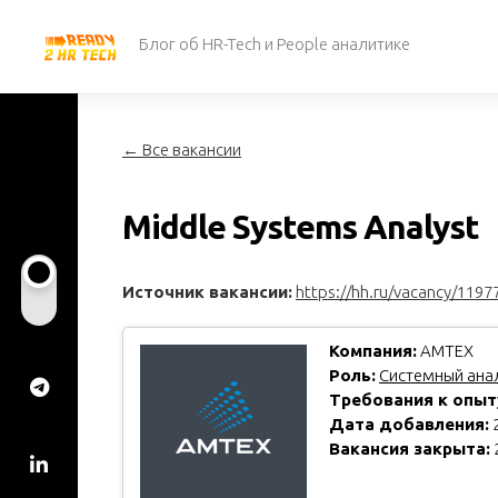
Перейти
к
Блог об HR-Tech и People аналитике
содержанию
← Все вакансии
Middle Systems Analyst
Источник вакансии:
https://hh.ru/vacancy/1197
Компания:
АМТЕХ
Роль:
Системный анал
Требования к опыт
Дата добавления:
2
Вакансия закрыта: