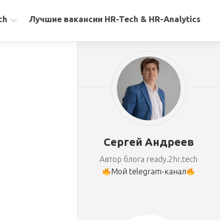
ch
Лучшие вакансии HR-Tech & HR-Analytics
Сергей Андреев
Автор блога ready.2hr.tech
Мой telegram-канал