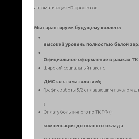
автоматизация HR-процессов.
Мы гарантируем будущему коллеге:
Высокий уровень полностью белой зар
Официальное оформление в рамках ТК 
Широкий социальный пакет с
ДМС со стоматологией;
График работы 5/2 с плавающим началом д
;
Оплату больничного по ТК РФ (+
компенсация до полного оклада