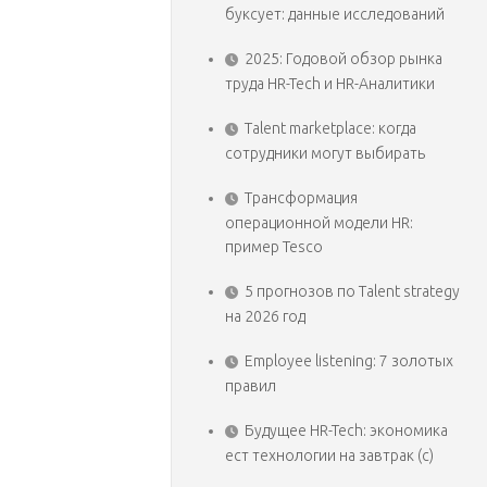
буксует: данные исследований
2025: Годовой обзор рынка
труда HR-Tech и HR-Аналитики
Talent marketplace: когда
сотрудники могут выбирать
Трансформация
операционной модели HR:
пример Tesco
5 прогнозов по Talent strategy
на 2026 год
Employee listening: 7 золотых
правил
Будущее HR-Tech: экономика
ест технологии на завтрак (с)