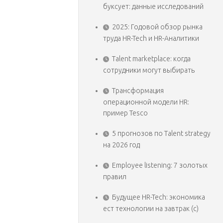
буксует: данные исследований
2025: Годовой обзор рынка
труда HR-Tech и HR-Аналитики
Talent marketplace: когда
сотрудники могут выбирать
Трансформация
операционной модели HR:
пример Tesco
5 прогнозов по Talent strategy
на 2026 год
Employee listening: 7 золотых
правил
Будущее HR-Tech: экономика
ест технологии на завтрак (с)