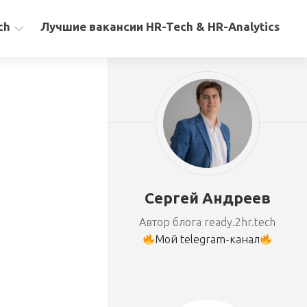
ch
Лучшие вакансии HR-Tech & HR-Analytics
Сергей Андреев
Автор блога ready.2hr.tech
Мой telegram-канал