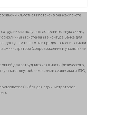
оровье» и «Льготная ипотека» в рамках пакета
 сотрудникам получать дополнительную скидку
 с различными системами в контуре Банка для
ия доступности льготы и предоставления скидки.
м администратора (сопровождение и управление
опций для сотрудника как в части физического,
твует как с внутрибанковскими сервисами и ДЗО,
(пользователя) и бэк для администраторов
ом).