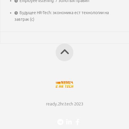
Employee listening: 7 золотых правил
Будущее HR-Tech: экономика ест технологии на
завтрак (с)
ready.2hr.tech 2023