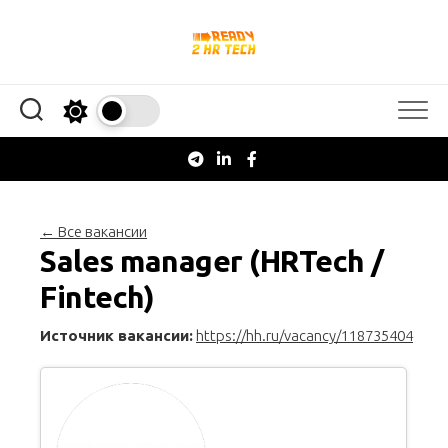
Перейти
к
содержанию
← Все вакансии
Sales manager (HRTech /
Fintech)
Источник вакансии:
https://hh.ru/vacancy/118735404