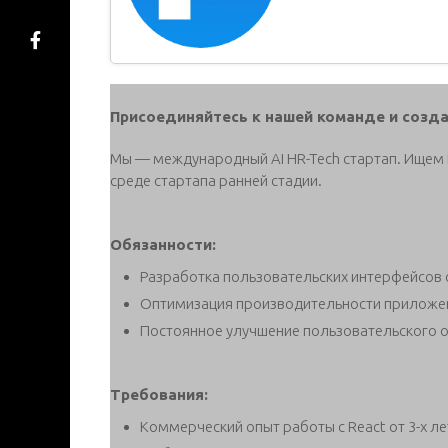
Присоединяйтесь к нашей команде и созд
Мы — международный AI HR-Tech стартап. Ищем 
среде стартапа ранней стадии.
Обязанности:
Разработка пользовательских интерфейсов с
Оптимизация производительности приложени
Постоянное улучшение пользовательского о
Требования:
Коммерческий опыт работы с React от 3-х ле