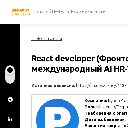
Перейти
к
Блог об HR-Tech и People аналитике
содержанию
← Все вакансии
React developer (Фронт
международный AI HR-T
Источник вакансии:
https://hh.ru/vacancy/1187
Компания:
Буров Але
Роль:
Инженер/Разра
Требования к опыт
Дата добавления:
2
Вакансия закрыта: