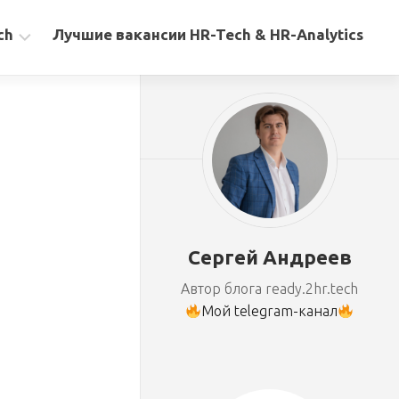
ch
Лучшие вакансии HR-Tech & HR-Analytics
Сергей Андреев
Автор блога ready.2hr.tech
Мой telegram-канал