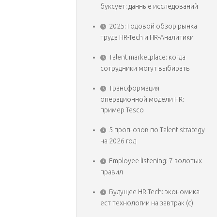
буксует: данные исследований
2025: Годовой обзор рынка
труда HR-Tech и HR-Аналитики
Talent marketplace: когда
сотрудники могут выбирать
Трансформация
операционной модели HR:
пример Tesco
5 прогнозов по Talent strategy
на 2026 год
Employee listening: 7 золотых
правил
Будущее HR-Tech: экономика
ест технологии на завтрак (с)