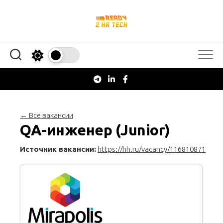
Перейти
к
содержанию
← Все вакансии
QA-инженер (Junior)
Источник вакансии:
https://hh.ru/vacancy/116810871