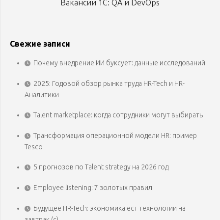
Вакансии 1С: QA и DevOps
Свежие записи
Почему внедрение ИИ буксует: данные исследований
2025: Годовой обзор рынка труда HR-Tech и HR-
Аналитики
Talent marketplace: когда сотрудники могут выбирать
Трансформация операционной модели HR: пример
Tesco
5 прогнозов по Talent strategy на 2026 год
Employee listening: 7 золотых правил
Будущее HR-Tech: экономика ест технологии на
завтрак (с)