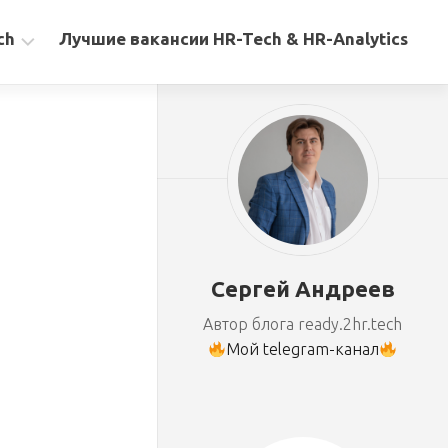
ch
Лучшие вакансии HR-Tech & HR-Analytics
Сергей Андреев
Автор блога ready.2hr.tech
Мой telegram-канал