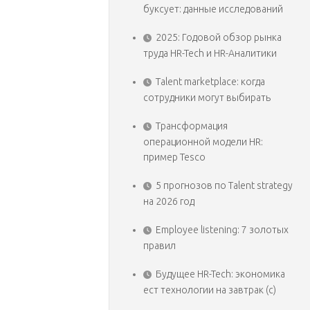
буксует: данные исследований
2025: Годовой обзор рынка
труда HR-Tech и HR-Аналитики
Talent marketplace: когда
сотрудники могут выбирать
Трансформация
операционной модели HR:
пример Tesco
5 прогнозов по Talent strategy
на 2026 год
Employee listening: 7 золотых
правил
Будущее HR-Tech: экономика
ест технологии на завтрак (с)