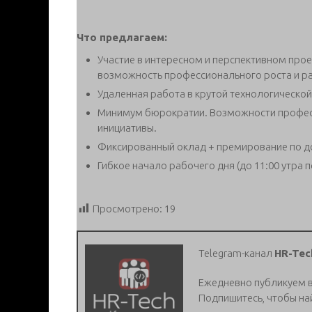
Что предлагаем:
Участие в интересном и перспективном про
возможность профессионального роста и раз
Удаленная работа в крутой технологической
Минимум бюрократии. Возможности професс
инициативы.
Фиксированный оклад + премирование по д
Гибкое начало рабочего дня (до 11:00 утра п
Просмотрено:
19
Telegram-канал
HR-Tec
Ежедневно публикуем 
Подпишитесь, чтобы на