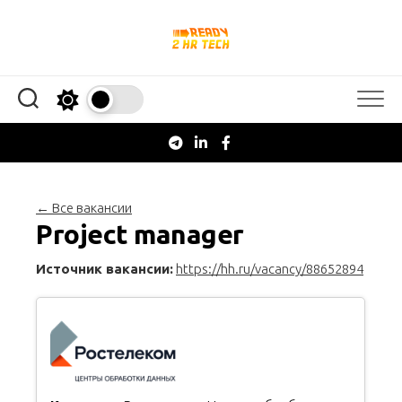
Перейти
к
содержанию
← Все вакансии
Project manager
Источник вакансии:
https://hh.ru/vacancy/88652894