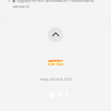
Будущее HR-Tech: экономика ест технологии на
завтрак (с)
ready.2hr.tech 2023