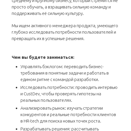
среднему и крупному бизнесу, который стремится не
просто обучать, а взращивать сильную команду и
поддерживать её сильную культуру.
Мы ищем активного менеджера продукта, умеющего
глубоко исследовать потребности пользователей и
превращать их в успешные решения.
Чем вы будете заниматься:
Управлять бэклогом: переводить бизнес-
требования в понятные задачи и работать в
едином ритме с командой разработки.
Исследовать потребности: проводить интервью
и CustDev, чтобы проверять гипотезы на
реальных пользователях.
Анализировать рынок: изучать стратегии
конкурентов и реальные потребности клиентов
в HR-tech для поиска новых точек роста.
Разрабатывать решения: расcчитывать