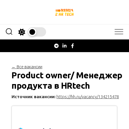
Перейти
к
содержанию
← Все вакансии
Product owner/ Менеджер
продукта в HRtech
Источник вакансии:
https://hh.ru/vacancy/134215478