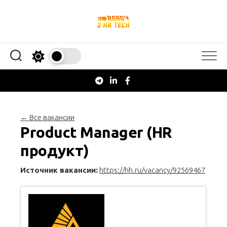
Перейти
к
содержанию
← Все вакансии
Product Manager (HR
продукт)
Источник вакансии:
https://hh.ru/vacancy/92569467