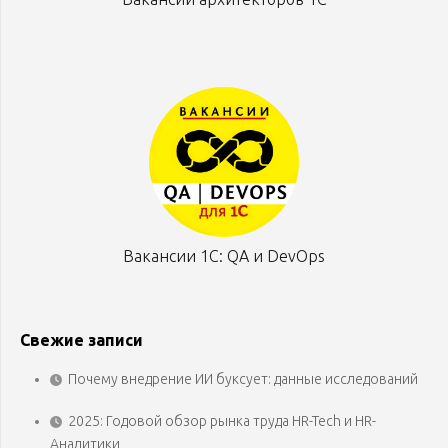
Вакансии 1С: QA и DevOps
Свежие записи
Почему внедрение ИИ буксует: данные исследований
2025: Годовой обзор рынка труда HR-Tech и HR-
Аналитики