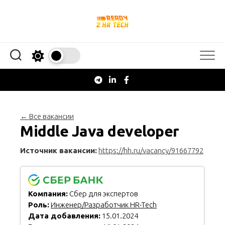
Перейти
к
содержанию
← Все вакансии
Middle Java developer
Источник вакансии:
https://hh.ru/vacancy/91667792
Компания:
Сбер для экспертов
Роль:
Инженер/Разработчик HR-Tech
Дата добавления:
15.01.2024