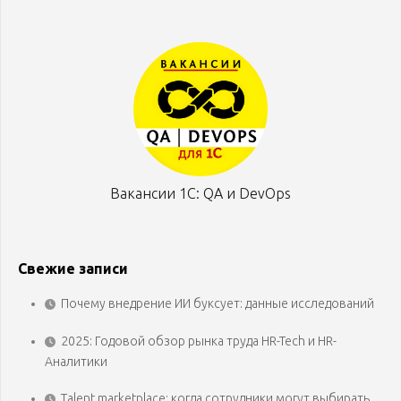
Вакансии 1С: QA и DevOps
Свежие записи
Почему внедрение ИИ буксует: данные исследований
2025: Годовой обзор рынка труда HR-Tech и HR-
Аналитики
Talent marketplace: когда сотрудники могут выбирать