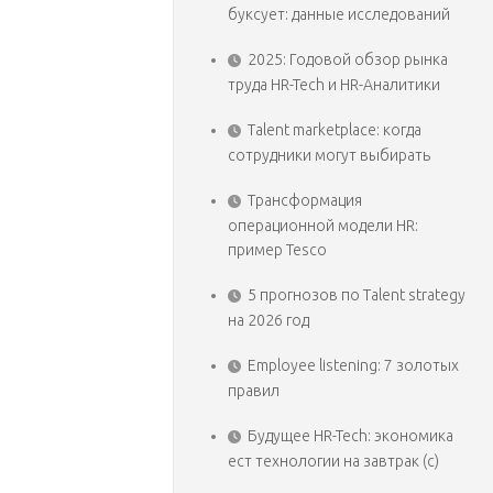
буксует: данные исследований
2025: Годовой обзор рынка
труда HR-Tech и HR-Аналитики
Talent marketplace: когда
сотрудники могут выбирать
Трансформация
операционной модели HR:
пример Tesco
5 прогнозов по Talent strategy
на 2026 год
Employee listening: 7 золотых
правил
Будущее HR-Tech: экономика
ест технологии на завтрак (с)