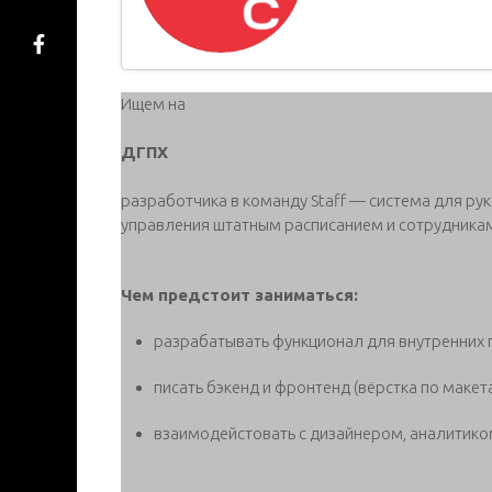
Ищем на
ДГПХ
разработчика в команду Staff — система для ру
управления штатным расписанием и сотрудника
Чем предстоит заниматься:
разрабатывать функционал для внутренних
писать бэкенд и фронтенд (вёрстка по макет
взаимодейстовать с дизайнером, аналитико