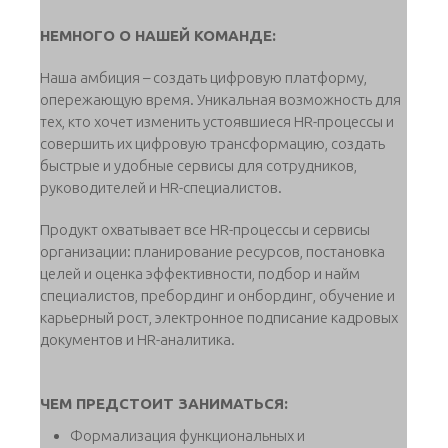
НЕМНОГО О НАШЕЙ КОМАНДЕ:
Наша амбиция – создать цифровую платформу,
опережающую время. Уникальная возможность для
тех, кто хочет изменить устоявшиеся HR-процессы и
совершить их цифровую трансформацию, создать
быстрые и удобные сервисы для сотрудников,
руководителей и HR-специалистов.
Продукт охватывает все HR-процессы и сервисы
организации: планирование ресурсов, постановка
целей и оценка эффективности, подбор и найм
специалистов, пребординг и онбординг, обучение и
карьерный рост, электронное подписание кадровых
документов и HR-аналитика.
ЧЕМ ПРЕДСТОИТ ЗАНИМАТЬСЯ:
Формализация функциональных и