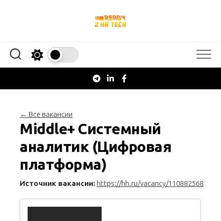
Перейти
к
содержанию
← Все вакансии
Middle+ Системный
аналитик (Цифровая
платформа)
Источник вакансии:
https://hh.ru/vacancy/110882568