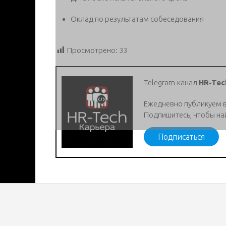
Оклад по результатам собеседования
Просмотрено:
33
Telegram-канал
HR-Tec
Ежедневно публикуем 
Подпишитесь, чтобы на
Подписаться