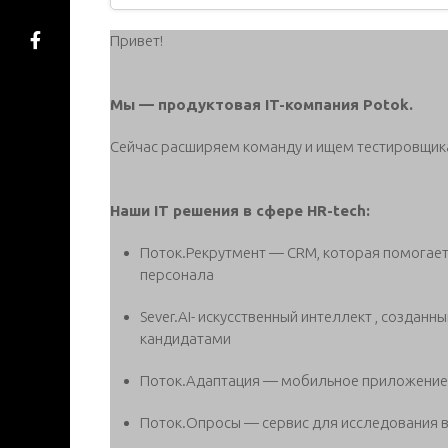
Привет!
Мы — продуктовая IT-компания Potok.
Сейчас расширяем команду и ищем тестировщик
Наши IT решения в сфере HR-tech:
Поток.Рекрутмент — CRM, которая помогае
персонала
Sever.AI- искусственный интеллект , создан
кандидатами
Поток.Адаптация — мобильное приложение 
Поток.Опросы — сервис для исследования 