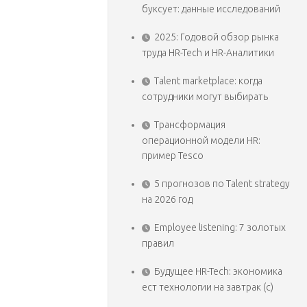
буксует: данные исследований
2025: Годовой обзор рынка
труда HR-Tech и HR-Аналитики
Talent marketplace: когда
сотрудники могут выбирать
Трансформация
операционной модели HR:
пример Tesco
5 прогнозов по Talent strategy
на 2026 год
Employee listening: 7 золотых
правил
Будущее HR-Tech: экономика
ест технологии на завтрак (с)