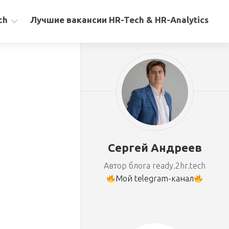
ch
Лучшие вакансии HR-Tech & HR-Analytics
Сергей Андреев
Автор блога ready.2hr.tech
Мой telegram-канал