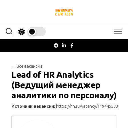
Перейти
к
содержанию
← Все вакансии
Lead of HR Analytics
(Ведущий менеджер
аналитики по персоналу)
Источник вакансии:
https://hh.ru/vacancy/119445533