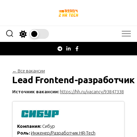
Перейти
к
содержанию
← Все вакансии
Lead Frontend-разработчик
Источник вакансии:
https://hh.ru/vacancy/93847338
Компания:
Сибур
Роль:
Инженер/Разработчик HR-Tech