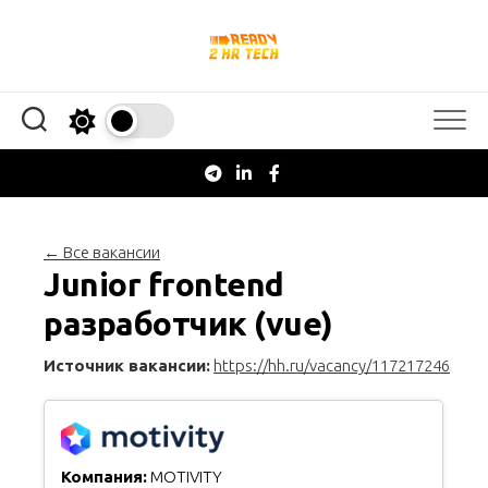
Перейти
к
содержанию
← Все вакансии
Junior frontend
разработчик (vue)
Источник вакансии:
https://hh.ru/vacancy/117217246
Компания:
MOTIVITY