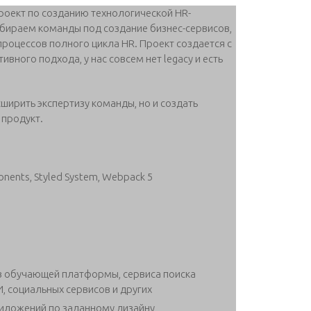
оект по созданию технологической HR-
абираем команды под создание бизнес-сервисов,
роцессов полного цикла HR. Проект создается с
ного подхода, у нас совсем нет legacy и есть
ширить экспертизу команды, но и создать
продукт.
ponents, Styled System, Webpack 5
в обучающей платформы, сервиса поиска
, социальных сервисов и других
иложений по заданному дизайну