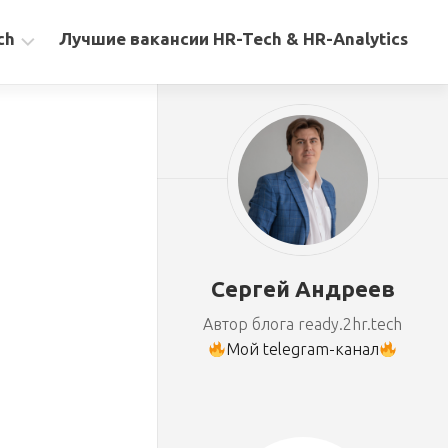
ch
Лучшие вакансии HR-Tech & HR-Analytics
Сергей Андреев
Автор блога ready.2hr.tech
Мой telegram-канал