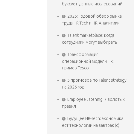
буксует: данные исследований
2025: Годовой обзор рынка
труда HR-Tech и HR-Аналитики
Talent marketplace: когда
сотрудники могут выбирать
Трансформация
операционной модели HR:
пример Tesco
5 прогнозов по Talent strategy
на 2026 год
Employee listening: 7 золотых
правил
Будущее HR-Tech: экономика
ест технологии на завтрак (с)