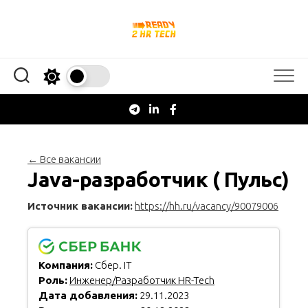
Перейти
к
содержанию
← Все вакансии
Java-разработчик ( Пульс)
Источник вакансии:
https://hh.ru/vacancy/90079006
Компания:
Сбер. IT
Роль:
Инженер/Разработчик HR-Tech
Дата добавления:
29.11.2023