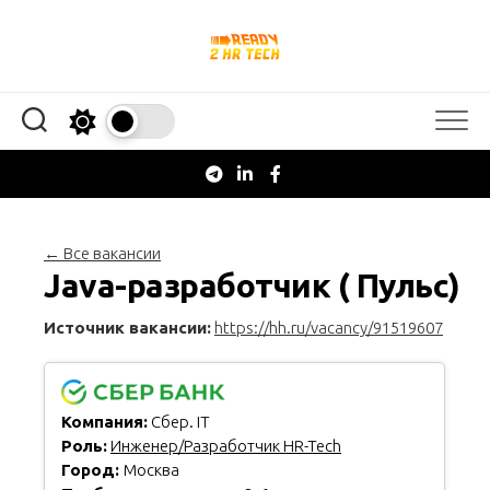
Перейти
к
содержанию
← Все вакансии
Java-разработчик ( Пульс)
Источник вакансии:
https://hh.ru/vacancy/91519607
Компания:
Сбер. IT
Роль:
Инженер/Разработчик HR-Tech
Город:
Москва