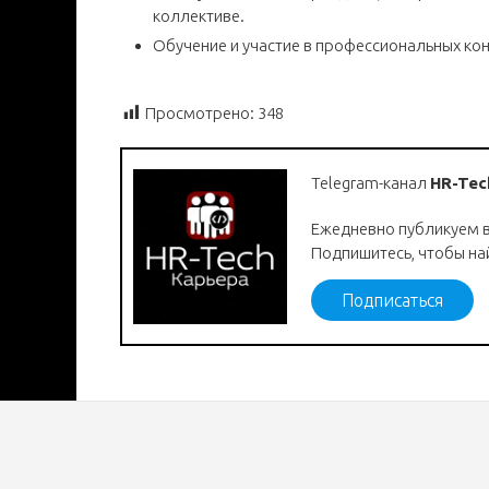
коллективе.
Обучение и участие в профессиональных ко
Просмотрено:
348
Telegram-канал
HR-Tec
Ежедневно публикуем 
Подпишитесь, чтобы на
Подписаться