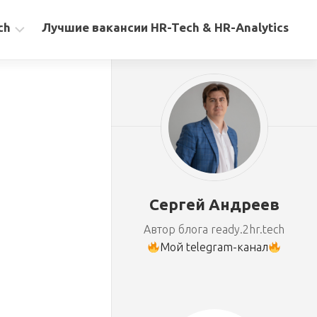
ch
Лучшие вакансии HR-Tech & HR-Analytics
Сергей Андреев
Автор блога ready.2hr.tech
Мой telegram-канал