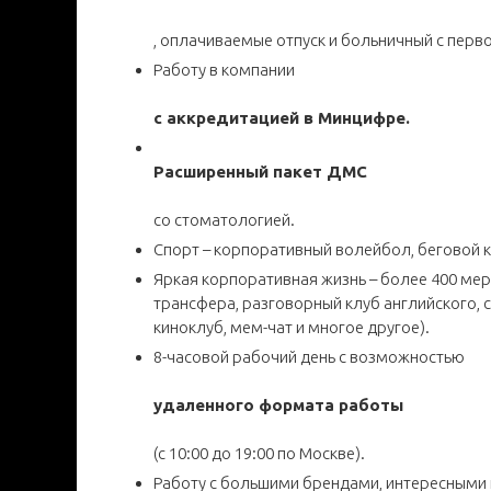
, оплачиваемые отпуск и больничный с перв
Работу в компании
с аккредитацией в Минцифре.
Расширенный пакет ДМС
со стоматологией.
Спорт – корпоративный волейбол, беговой к
Яркая корпоративная жизнь – более 400 мер
трансфера, разговорный клуб английского, 
киноклуб, мем-чат и многое другое).
8-часовой рабочий день с возможностью
удаленного формата работы
(с 10:00 до 19:00 по Москве).
Работу с большими брендами, интересными