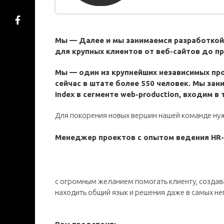
Мы — Далее и мы занимаемся разработкой
для крупных клиентов от веб-сайтов до пр
Мы — один из крупнейших независимых про
сейчас в штате более 550 человек. Мы зани
Index в сегменте web-production, входим в т
Для покорения новых вершин нашей команде ну
Менеджер проектов с опытом ведения HR-
с огромным желанием помогать клиенту, создав
находить общий язык и решения даже в самых не