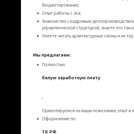
бюджетирование;
Опыт работы с Jira;
Знакомство с кадровым делопроизводством
управленческой структурой, знаете что так
Умеете читать архитектурные схемы и не те
Мы предлагаем:
Полностью
белую заработную плату
.
Ориентируемся на ваши пожелания, опыт и 
Оформление по
ТК РФ