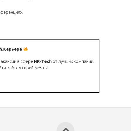
нференциях.
h.Карьера
вакансии в сфере
HR-Tech
от лучших компаний.
йти работу своей мечты!