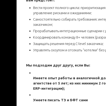
Вам предстоит:
Вести проект полного цикла: приоритизация
управление рисками и ожиданиями;
Самостоятельно собирать требования: инте
заказчиком;
Прорабатывать интеграционные сценарии с
Координировать команду 8+ человек (разра
Защищать решения перед C-level заказчика;
Управлять скоупом и отсекать “хотелки” бе
Мы подходим друг другу, если Вы:
Имеете опыт работы в аналогичной д
агентстве от 5 лет; из них минимум 2 
ERP-интеграции);
Умеете писать ТЗ и БФТ сами