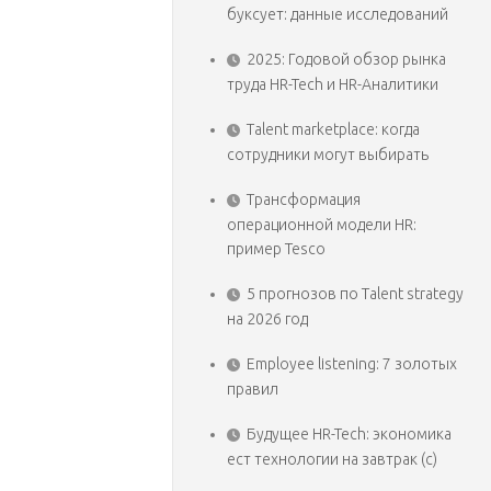
буксует: данные исследований
2025: Годовой обзор рынка
труда HR-Tech и HR-Аналитики
Talent marketplace: когда
сотрудники могут выбирать
Трансформация
операционной модели HR:
пример Tesco
5 прогнозов по Talent strategy
на 2026 год
Employee listening: 7 золотых
правил
Будущее HR-Tech: экономика
ест технологии на завтрак (с)