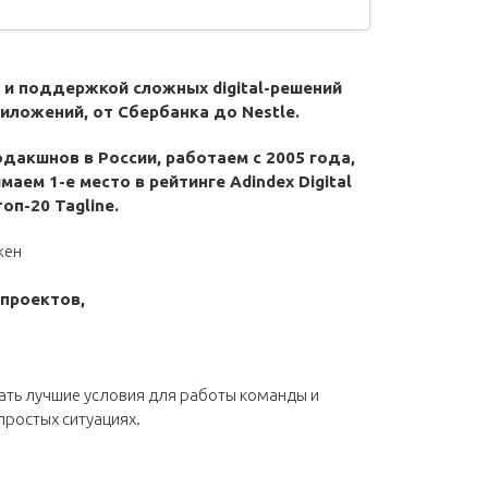
 и поддержкой сложных digital-решений
иложений, от Сбербанка до Nestle.
дакшнов в России, работаем с 2005 года,
маем 1-е место в рейтинге Adindex Digital
оп-20 Tagline.
жен
проектов,
ать лучшие условия для работы команды и
простых ситуациях.