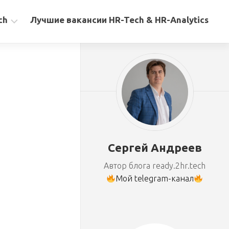
ch
Лучшие вакансии HR-Tech & HR-Analytics
Сергей Андреев
Автор блога ready.2hr.tech
Мой telegram-канал