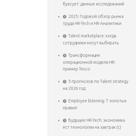
буксует: данные исследований
2025: Годовой обзор рынка
труда HR-Tech и HR-Аналитики
Talent marketplace: когда
сотрудники могут выбирать
Трансформация
операционной модели HR:
пример Tesco
5 прогнозов по Talent strategy
на 2026 год
Employee listening: 7 золотых
правил
Будущее HR-Tech: экономика
ест технологии на завтрак (с)