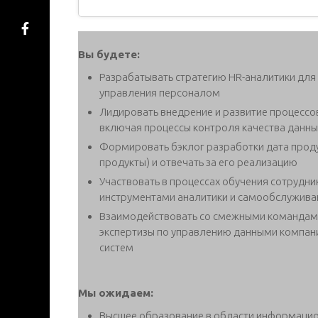
Вы будете:
Разрабатывать стратегию HR-аналитики для
управления персоналом
Лидировать внедрение и развитие процессо
включая процессы контроля качества данны
Формировать бэклог разработки дата проду
продукты) и отвечать за его реализацию
Участвовать в процессах обучения сотрудни
инструментами аналитики и самообслужива
Взаимодействовать со смежными командами 
экспертизы по управлению данными компани
систем
Мы ожидаем:
Высшее образование в области информацион