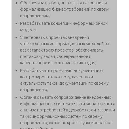
Обеспечивать сбор, анализ, согласование и
формализацию бизнес-требований по своим
направлениям;
Разрабатывать концепции информационной
модели;
Участвовать в проектах внедрения
утвержденных информационных моделей на
всех этапах таких проектов, обеспечивать
постановку задач, своевременное и
качественное исполнение таких задач;
Разрабатывать проектную документацию,
контролировать полноту, качество и
актуальность такой документации по своему
направлению;
Организовывать сопровождение внедренных
информационных систем в части мониторинга и
анализа потребностей в доработках и развитии
таких информационных систем по своему
направлению, включая кросс-функциональное
взаимодействие.