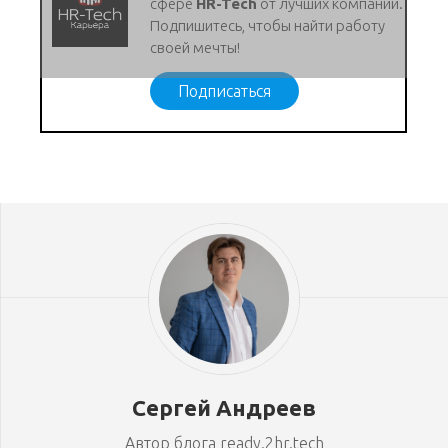
сфере
HR-Tech
от лучших компаний.
Подпишитесь, чтобы найти работу
своей мечты!
Подписаться
Сергей Андреев
Автор блога ready.2hr.tech