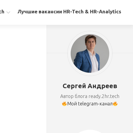
ch
Лучшие вакансии HR-Tech & HR-Analytics
Сергей Андреев
Автор блога ready.2hr.tech
Мой telegram-канал