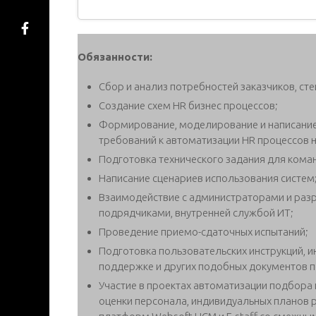
Обязанности:
Сбор и анализ потребностей заказчиков, ст
Создание схем HR бизнес процессов;
Формирование, моделирование и написание
требований к автоматизации HR процессов н
Подготовка технического задания для кома
Написание сценариев использования систем
Взаимодействие с администраторами и раз
подрядчиками, внутренней службой ИТ;
Проведение приемо-сдаточных испытаний;
Подготовка пользовательских инструкций, и
поддержке и других подобных документов п
Участие в проектах автоматизации подбора 
оценки персонала, индивидуальных планов р