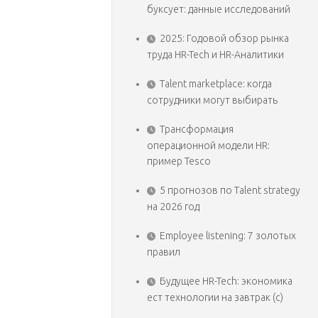
буксует: данные исследований
2025: Годовой обзор рынка
труда HR-Tech и HR-Аналитики
Talent marketplace: когда
сотрудники могут выбирать
Трансформация
операционной модели HR:
пример Tesco
5 прогнозов по Talent strategy
на 2026 год
Employee listening: 7 золотых
правил
Будущее HR-Tech: экономика
ест технологии на завтрак (с)