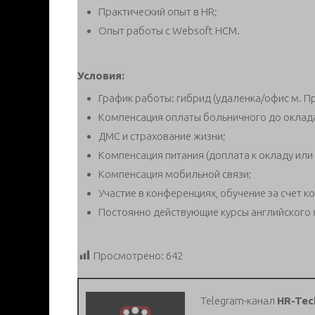
Практический опыт в HR;
Опыт работы с Websoft HCM.
Условия:
График работы: гибрид (удаленка/офис м. П
Компенсация оплаты больничного до оклад
ДМС и страхование жизни;
Компенсация питания (доплата к окладу или 
Компенсация мобильной связи;
Участие в конференциях, обучение за счет к
Постоянно действующие курсы английского 
Просмотрено:
642
Telegram-канал
HR-Tec