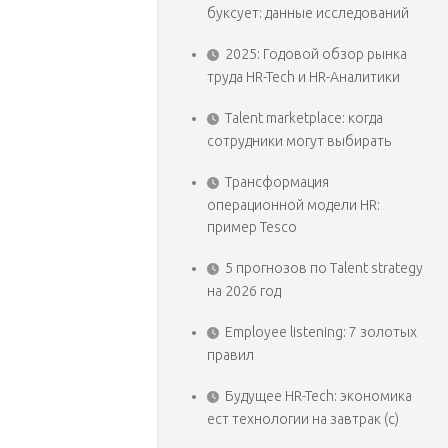
буксует: данные исследований
2025: Годовой обзор рынка
труда HR-Tech и HR-Аналитики
Talent marketplace: когда
сотрудники могут выбирать
Трансформация
операционной модели HR:
пример Tesco
5 прогнозов по Talent strategy
на 2026 год
Employee listening: 7 золотых
правил
Будущее HR-Tech: экономика
ест технологии на завтрак (с)