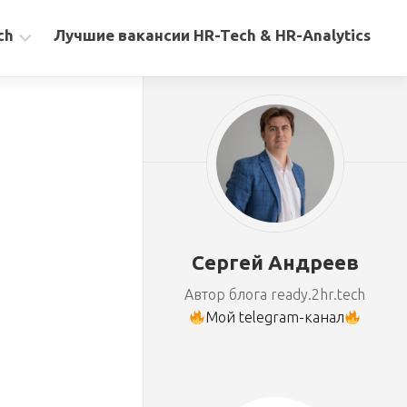
ch
Лучшие вакансии HR-Tech & HR-Analytics
Сергей Андреев
Автор блога ready.2hr.tech
Мой telegram-канал