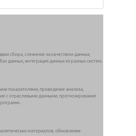
дики сбора, слежение за качеством данных,
баз данных, интеграция данных из разных систем.
ыми показателями, проведение анализа,
ние с отраслевыми данными, прогнозирование
-программ.
аналитических материалов, обновление