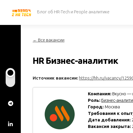
Перейти
к
Блог об HR-Tech и People аналитике
содержанию
← Все вакансии
HR Бизнес-аналитик
Источник вакансии:
https://hh.ru/vacancy/1259
Компания:
Вкусно — 
Роль:
Бизнес-аналити
Город:
Москва
Требования к опыт
Дата добавления:
2
Вакансия закрыта: