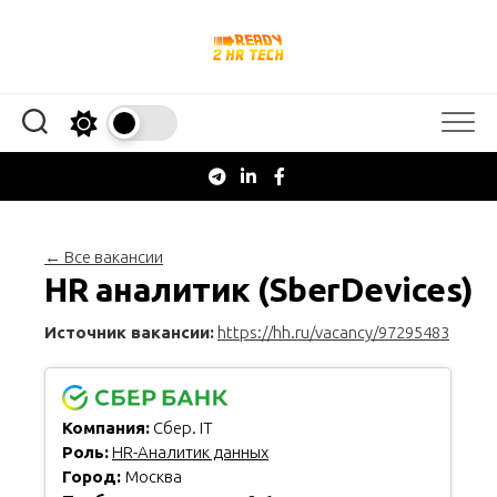
Перейти
к
содержанию
← Все вакансии
HR аналитик (SberDevices)
Источник вакансии:
https://hh.ru/vacancy/97295483
Компания:
Сбер. IT
Роль:
HR-Аналитик данных
Город:
Москва