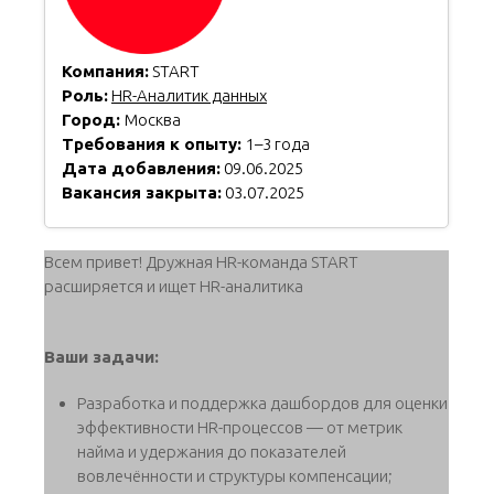
Компания:
START
Роль:
HR-Аналитик данных
Город:
Москва
Требования к опыту:
1–3 года
Дата добавления:
09.06.2025
Вакансия закрыта:
03.07.2025
Всем привет! Дружная HR-команда START
расширяется и ищет HR-аналитика
Ваши задачи:
Разработка и поддержка дашбордов для оценки
эффективности HR-процессов — от метрик
найма и удержания до показателей
вовлечённости и структуры компенсации;