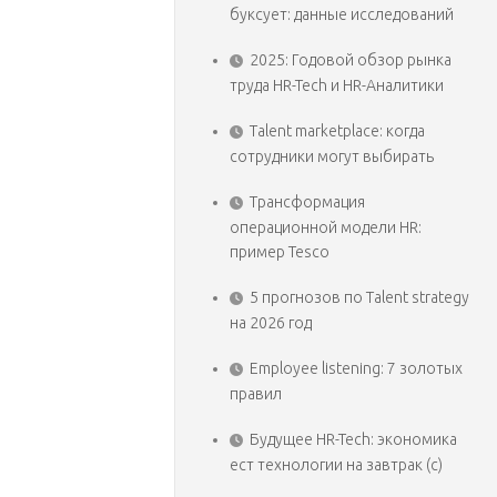
буксует: данные исследований
2025: Годовой обзор рынка
труда HR-Tech и HR-Аналитики
Talent marketplace: когда
сотрудники могут выбирать
Трансформация
операционной модели HR:
пример Tesco
5 прогнозов по Talent strategy
на 2026 год
Employee listening: 7 золотых
правил
Будущее HR-Tech: экономика
ест технологии на завтрак (с)