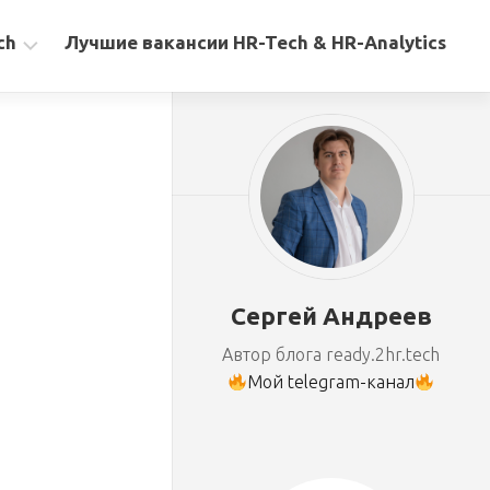
ch
Лучшие вакансии HR-Tech & HR-Analytics
Сергей Андреев
Автор блога ready.2hr.tech
Мой telegram-канал