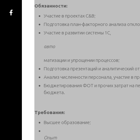
Обязанности:
Участие в проектах C&B;
Подготовка план-факторного анализа откл
Участие в развитии системы 1С,
авто
матизации и упрощении процессов;
Подготовка презентаций и аналитический от
Анализ численности персонала, участие в п
Бюджетирования ФОТ и прочих затрат на пе
бюджета.
Требования:
Высшее образование;
Опыт