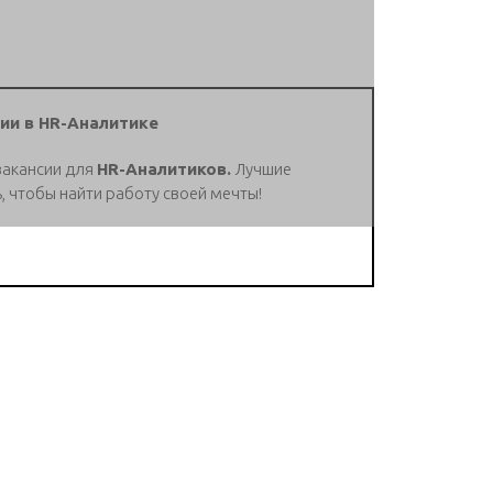
ии в HR-Аналитике
вакансии для
HR-Аналитиков.
Лучшие
, чтобы найти работу своей мечты!