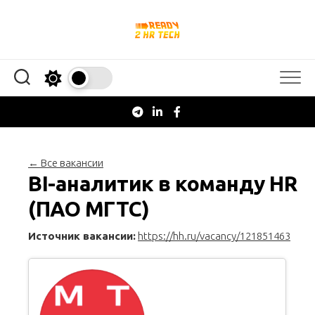
Перейти
к
содержанию
← Все вакансии
BI-аналитик в команду HR
(ПАО МГТС)
Источник вакансии:
https://hh.ru/vacancy/121851463