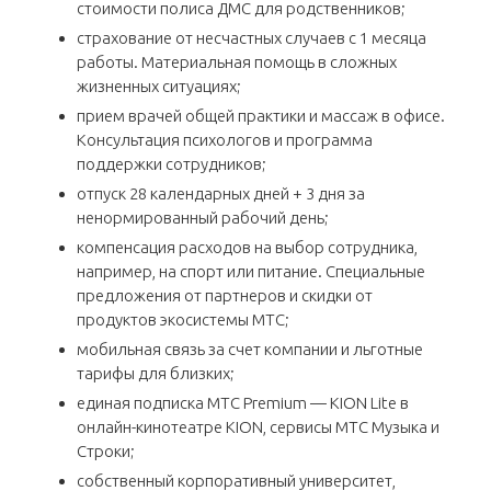
стоимости полиса ДМС для родственников;
страхование от несчастных случаев с 1 месяца
работы. Материальная помощь в сложных
жизненных ситуациях;
прием врачей общей практики и массаж в офисе.
Консультация психологов и программа
поддержки сотрудников;
отпуск 28 календарных дней + 3 дня за
ненормированный рабочий день;
компенсация расходов на выбор сотрудника,
например, на спорт или питание. Специальные
предложения от партнеров и скидки от
продуктов экосистемы МТС;
мобильная связь за счет компании и льготные
тарифы для близких;
единая подписка МТС Premium — KION Lite в
онлайн-кинотеатре KION, сервисы МТС Музыка и
Строки;
собственный корпоративный университет,