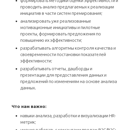
формировать методики оценки эффективности и
проводить анализ предлагаемых к реализации
инициатив в части систем премирования;
анализировать уже реализованные
мотивационные инициативы и пилотные
проекты, формировать предложения по
повышению их эффективности;
разрабатывать алгоритмы контроля качества и
своевременности постановки показателей
эффективности;
разрабатывать отчеты, дашборды и
презентации для предоставления данных и
предложений по изменениям на основе анализа
данных.
Что нам важно:
навыки анализа, разработки и визуализации HR-
метрик;
умение работать с командами продаж В2С/В2С;