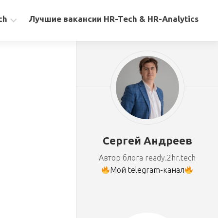
ch
Лучшие вакансии HR-Tech & HR-Analytics
Сергей Андреев
Автор блога ready.2hr.tech
Мой telegram-канал