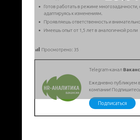
Готов работать в режиме многозадачности,
адаптируясь к изменениям.
Проявляешь ответственность и внимательно
Имеешь опыт от 1,5 лет в аналогичной роли
Просмотрено:
35
Telegram-канал
Ваканс
Ежедневно публикуем 
компании! Подпишитесь
Подписаться