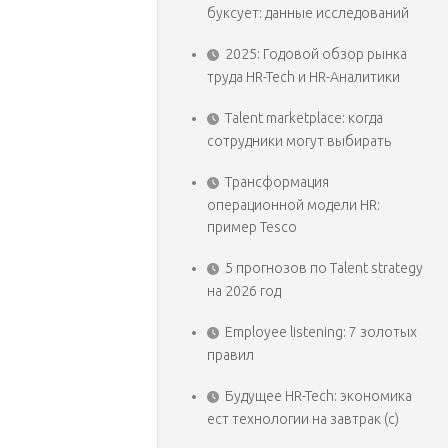
буксует: данные исследований
2025: Годовой обзор рынка
труда HR-Tech и HR-Аналитики
Talent marketplace: когда
сотрудники могут выбирать
Трансформация
операционной модели HR:
пример Tesco
5 прогнозов по Talent strategy
на 2026 год
Employee listening: 7 золотых
правил
Будущее HR-Tech: экономика
ест технологии на завтрак (с)