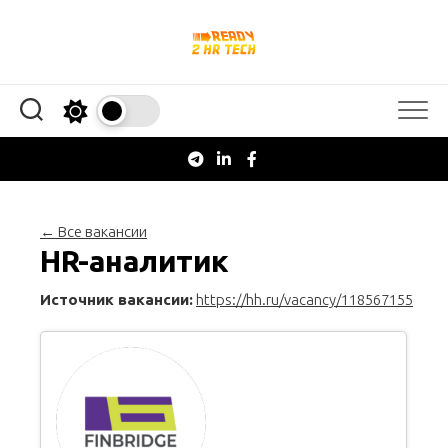
Перейти
к
содержанию
← Все вакансии
HR-аналитик
Источник вакансии:
https://hh.ru/vacancy/118567155