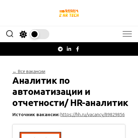
Перейти
к
содержанию
← Все вакансии
Аналитик по
автоматизации и
отчетности/ HR-аналитик
Источник вакансии:
https://hh.ru/vacancy/89829856