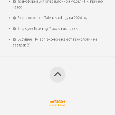
Трансформация операционной модели HR: пример
Tesco
5 прогнозов по Talent strategy на 2026 год
Employee listening: 7 золотых правил
Будущее HR-Tech: экономика ест технологии на
завтрак (с)