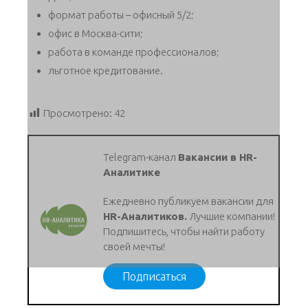
формат работы – офисный 5/2;
офис в Москва-сити;
работа в команде профессионалов;
льготное кредитование.
Просмотрено:
42
Telegram-канал
Вакансии в HR-
Аналитике
Ежедневно публикуем вакансии для
HR-Аналитиков.
Лучшие компании!
Подпишитесь, чтобы найти работу
своей мечты!
Подписаться