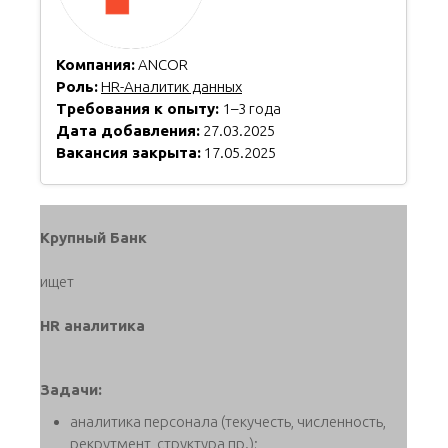
Компания:
ANCOR
Роль:
HR-Аналитик данных
Требования к опыту:
1–3 года
Дата добавления:
27.03.2025
Вакансия закрыта:
17.05.2025
Крупный Банк
ищет
HR аналитика
Задачи:
аналитика персонала (текучесть, численность,
рекрутмент, структура пр.);