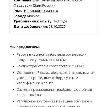
Компания:
Центральный банк Российской
Федерации (Банк России)
Роль:
HR-Аналитик данных
Город:
Москва
Требования к опыту:
1–3 года
Дата добавления:
03.10.2025
Мы предлагаем:
Работа в крупной стабильной организации,
получение уникального опыта
Трудоустройство в соответствии с ТК РФ
Должностной оклад обсуждается с кандидатом,
успешно прошедшим отбор, с учетом
квалификации и опыта
Система премирования, надбавки, достойный
социальный пакет
Регулярное внутреннее и внешнее обучение и
повышение квалификации работников