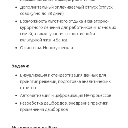
Дополнительный оплачиваемый отпуск (отпуск
совокупно до 38 дней)
Возможность льготного отдыха и санаторно-
курортного лечения для работников и членов их
семей, а также участия в спортивной и
культурной жизни Банка​
Офис: ст.м. Новокузнецкая
Задачи:
Визуализация и стандартизация данных для
принятия решений, подготовка аналитических
отчетов
Автоматизация и цифровизация HR-процессов
Разработка дашбордов, внедрение практики
применения дашбордов
Мы ожидаем от Вас: