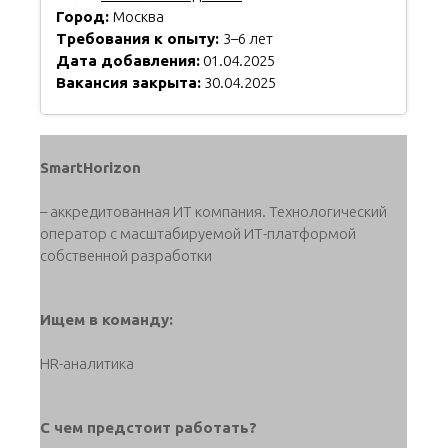
Город:
Москва
Требования к опыту:
3–6 лет
Дата добавления:
01.04.2025
Вакансия закрыта:
30.04.2025
SmartHorizon
– аккредитованная ИТ компания. Технологический
оператор с масштабируемой ИТ-платформой
собственной разработки
Ищем в команду:
HR-аналитика
С чем предстоит работать?