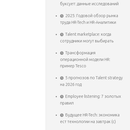
буксует: данные исследований
2025: Годовой обзор рынка
труда HR-Tech и HR-Аналитики
Talent marketplace: когда
сотрудники могут выбирать
Трансформация
операционной модели HR:
пример Tesco
5 прогнозов по Talent strategy
на 2026 год
Employee listening: 7 золотых
правил
Будущее HR-Tech: экономика
ест технологии на завтрак (с)