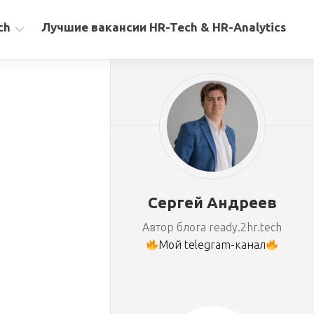
ch
Лучшие вакансии HR-Tech & HR-Analytics
Сергей Андреев
Автор блога ready.2hr.tech
Мой telegram-канал