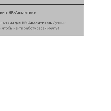
ии в HR-Аналитике
вакансии для
HR-Аналитиков.
Лучшие
, чтобы найти работу своей мечты!