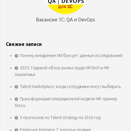
Вакансии 1С: QA и DevOps
Свежие записи
Почему внедрение ИИ буксует: данные исследований
2025: Годовой обзор рынка труда HR-Tech и HR-
Аналитики
Talent marketplace: когда сотрудники могут выбирать
Трансформация операционной модели HR: пример
Tesco
5 прогнозов по Talent strategy на 2026 год
Employee listening: 7 золотых правил