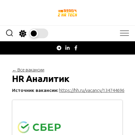
Перейти
к
содержанию
← Все вакансии
HR Аналитик
Источник вакансии:
https://hh.ru/vacancy/134744696