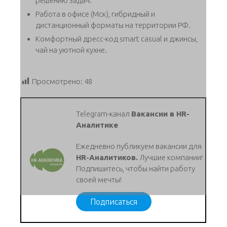
решению задач.
Работа в офисе (Мск), гибридный и
дистанционный форматы на территории РФ.
Комфортный дресс-код smart casual и джинсы,
чай на уютной кухне.
Просмотрено:
48
Telegram-канал
Вакансии в HR-
Аналитике
Ежедневно публикуем вакансии для
HR-Аналитиков.
Лучшие компании!
Подпишитесь, чтобы найти работу
своей мечты!
Подписаться