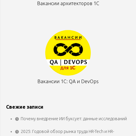
Вакансии архитекторов 1С
Вакансии 1С: QA и DevOps
Свежие записи
Почему внедрение ИИ буксует: данные исследований
2025: Годовой обзор рынка труда HR-Tech и HR-