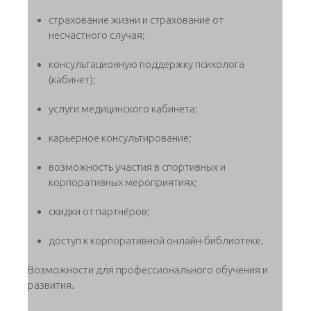
страхование жизни и страхование от
несчастного случая;
консультационную поддержку психолога
(кабинет);
услуги медицинского кабинета;
карьерное консультирование;
возможность участия в спортивных и
корпоративных мероприятиях;
скидки от партнёров;
доступ к корпоративной онлайн-библиотеке.
Возможности для профессионального обучения и
развития.