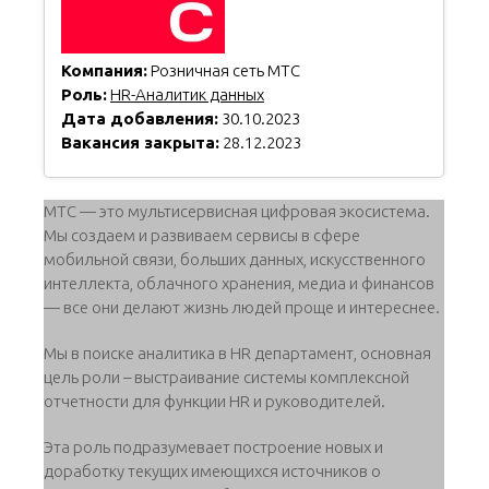
Компания:
Розничная сеть МТС
Роль:
HR-Аналитик данных
Дата добавления:
30.10.2023
Вакансия закрыта:
28.12.2023
МТС — это мультисервисная цифровая экосистема.
Мы создаем и развиваем сервисы в сфере
мобильной связи, больших данных, искусственного
интеллекта, облачного хранения, медиа и финансов
— все они делают жизнь людей проще и интереснее.
Мы в поиске аналитика в HR департамент, основная
цель роли – выстраивание системы комплексной
отчетности для функции HR и руководителей.
Эта роль подразумевает построение новых и
доработку текущих имеющихся источников о