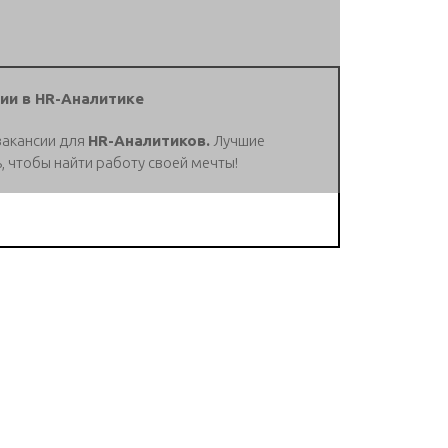
ии в HR-Аналитике
вакансии для
HR-Аналитиков.
Лучшие
, чтобы найти работу своей мечты!