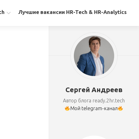
ch
Лучшие вакансии HR-Tech & HR-Analytics
Сергей Андреев
Автор блога ready.2hr.tech
Мой telegram-канал