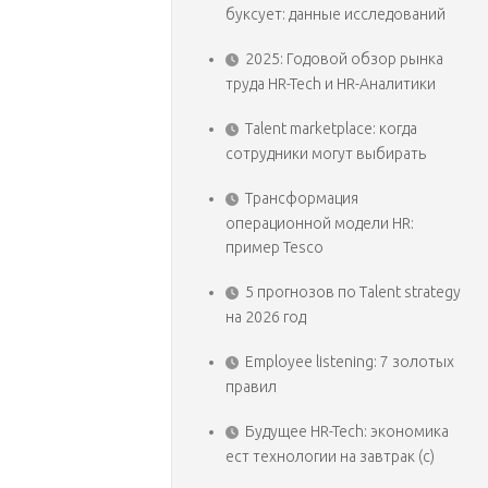
буксует: данные исследований
2025: Годовой обзор рынка
труда HR-Tech и HR-Аналитики
Talent marketplace: когда
сотрудники могут выбирать
Трансформация
операционной модели HR:
пример Tesco
5 прогнозов по Talent strategy
на 2026 год
Employee listening: 7 золотых
правил
Будущее HR-Tech: экономика
ест технологии на завтрак (с)