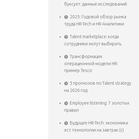
буксует: данные исследований
2025: Годовой обзор рынка
труда HR-Tech и HR-Аналитики
Talent marketplace: когда
сотрудники могут выбирать
Трансформация
операционной модели HR:
пример Tesco
5 прогнозов по Talent strategy
на 2026 год
Employee listening: 7 золотых
правил
Будущее HR-Tech: экономика
ест технологии на завтрак (с)