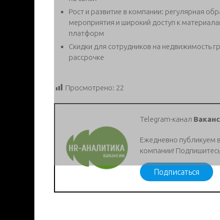
Рост и развитие в компании: регулярная об
мероприятия и широкий доступ к материала
платформ
Скидки для сотрудников на недвижимость г
рассрочке
Просмотрено:
22
Telegram-канал
Ваканс
Ежедневно публикуем 
компании! Подпишитесь
Подписаться