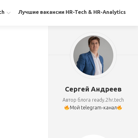
ch
Лучшие вакансии HR-Tech & HR-Analytics
Сергей Андреев
Автор блога ready.2hr.tech
Мой telegram-канал