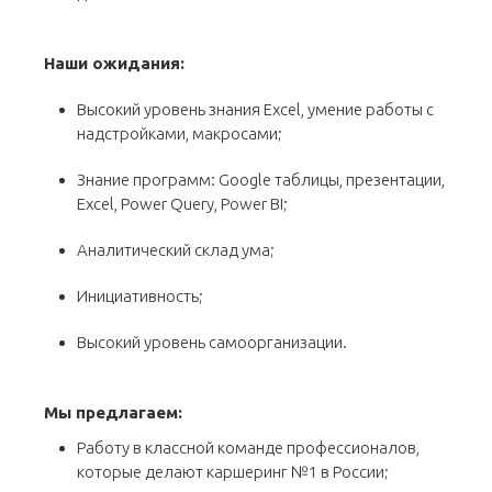
Наши ожидания:
Высокий уровень знания Еxcel, умение работы с
надстройками, макросами;
Знание программ: Googlе таблицы, презентации,
Еxcel, Power Query, Power BI;
Аналитический склад ума;
Инициативность;
Высокий уровень самоорганизации.
Мы предлагаем:
Работу в классной команде профессионалов,
которые делают каршеринг №1 в России;