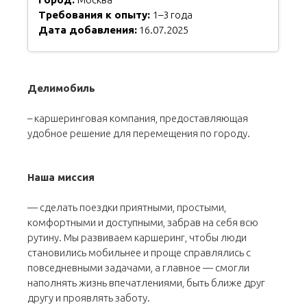
Требования к опыту:
1–3 года
Дата добавления:
16.07.2025
Делимобиль
– каршеринговая компания, предоставляющая
удобное решение для перемещения по городу.
Наша миссия
— сделать поездки приятными, простыми,
комфортными и доступными, забрав на себя всю
рутину. Мы развиваем каршеринг, чтобы люди
становились мобильнее и проще справлялись с
повседневными задачами, а главное — смогли
наполнять жизнь впечатлениями, быть ближе друг
другу и проявлять заботу.