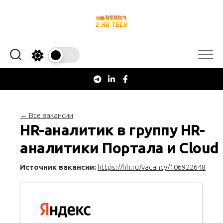
Перейти
к
содержанию
← Все вакансии
HR-аналитик в группу HR-
аналитики Портала и Cloud
Источник вакансии:
https://hh.ru/vacancy/106922648