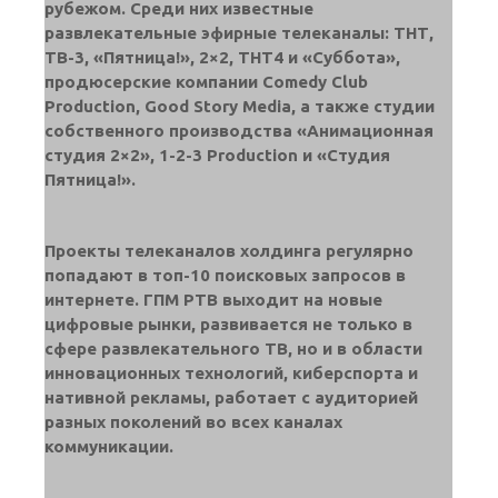
рубежом. Среди них известные
развлекательные эфирные телеканалы: ТНТ,
ТВ-3, «Пятница!», 2×2, ТНТ4 и «Суббота»,
продюсерские компании Comedy Club
Production, Good Story Media, а также студии
собственного производства «Анимационная
студия 2×2», 1-2-3 Production и «Студия
Пятница!».
Проекты телеканалов холдинга регулярно
попадают в топ-10 поисковых запросов в
интернете. ГПМ РТВ выходит на новые
цифровые рынки, развивается не только в
сфере развлекательного ТВ, но и в области
инновационных технологий, киберспорта и
нативной рекламы, работает с аудиторией
разных поколений во всех каналах
коммуникации.