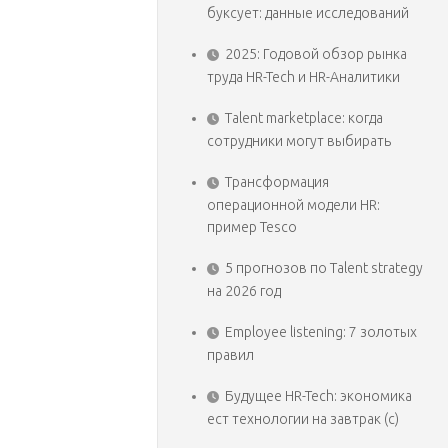
буксует: данные исследований
2025: Годовой обзор рынка
труда HR-Tech и HR-Аналитики
Talent marketplace: когда
сотрудники могут выбирать
Трансформация
операционной модели HR:
пример Tesco
5 прогнозов по Talent strategy
на 2026 год
Employee listening: 7 золотых
правил
Будущее HR-Tech: экономика
ест технологии на завтрак (с)