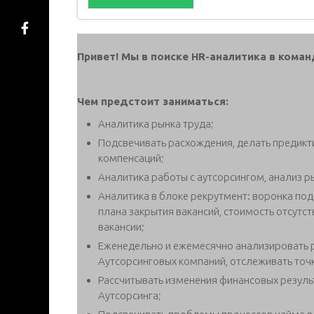
Привет! Мы в поиске HR-аналитика в коман
Чем предстоит заниматься:
Аналитика рынка труда;
Подсвечивать расхождения, делать предикт
компенсаций;
Аналитика работы с аутсорсингом, анализ р
Аналитика в блоке рекрутмент: воронка под
плана закрытия вакансий, стоимость отсутст
вакансии;
Еженедельно и ежемесячно анализировать р
Аутсорсинговых компаний, отслеживать точк
Рассчитывать изменения финансовых результ
Аутсорсинга;