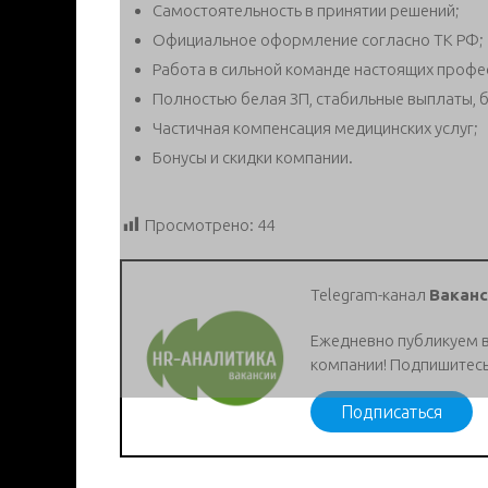
Самостоятельность в принятии решений;
Официальное оформление согласно ТК РФ;
Работа в сильной команде настоящих профе
Полностью белая ЗП, стабильные выплаты, б
Частичная компенсация медицинских услуг;
Бонусы и скидки компании.
Просмотрено:
44
Telegram-канал
Ваканс
Ежедневно публикуем 
компании! Подпишитесь
Подписаться