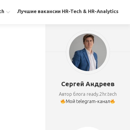
ch
Лучшие вакансии HR-Tech & HR-Analytics
Сергей Андреев
Автор блога ready.2hr.tech
Мой telegram-канал