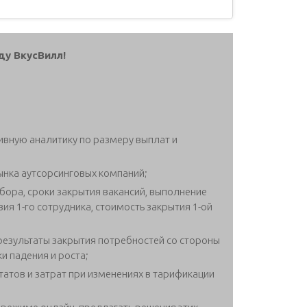
ду ВкусВилл!
ивную аналитику по размеру выплат и
ынка аутсорсинговых компаний;
бора, сроки закрытия вакансий, выполнение
вия 1-го сотрудника, стоимость закрытия 1-ой
езультаты закрытия потребностей со стороны
и падения и роста;
атов и затрат при изменениях в тарификации